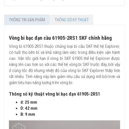
THÔNG TIN SẢN PHẨM
THÔNG SỐ KỸ THUẬT
Vòng bi bạc đạn cầu 61905-2RS1 SKF chính hãng
Vòng bi 61905-2RS1 thuộc chủng loại bi cầu SKF thế hệ Explorer,
có tuổi thọ bền bỉ và khả năng làm việc trong điều kiện vận hành
cao. Vận tốc giới hạn ở vòng bi SKF 61905 thế hệ Explorer được
nâng lên cao hơn so với các thế hệ vòng bi SKF trước đây, bởi vậy
ở cùng tốc độ nhưng nhiệt độ của vòng bi SKF Explorer thấp hơn
rất nhiều. Tính năng này làm giảm nhu cầu sử dụng mỡ bôi trơn và
giảm tiêu hao năng lượng trên vòng bi.
Thông số kỹ thuật vòng bi bạc đạn 61905-2RS1
d: 25 mm
D: 42 mm
B: 9 mm