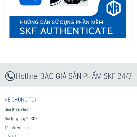
BÁO GIÁ SẢN PHẨM SKF 24/7
VỀ CHÚNG TÔI
Giới thiệu chung
Đại lý ủy quyền SKF
Tài liệu vòng bi
Liên hệ