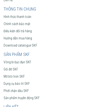
THÔNG TIN CHUNG
Hình thức thanh toán
Chính sách bảo mật
Điều kiện đổi trả hàng
Hướng dẫn mua hàng
Download catalogue SKF
SẢN PHẨM SKF
Vòng bi bạc đạn SKF
Gối đỡ SKF
Mỡ bôi trơn SKF
Dụng cụ bảo trì SKF
Phớt chặn dầu SKF
Sản phẩm truyền động SKF
LIÊN KẾT