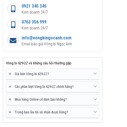
0921 345 345
Kinh doanh 24/7
0763 356 999
Kinh doanh 24/7
info@vongbingocanh.com
Email báo giá Vòng bi Ngọc Anh
Vòng bi 629-2Z và những câu hỏi thường gặp
★
Giá bán Vòng bi 629-2Z?
★
Các phân biệt Vòng bi 629-2Z chính hãng?
★
Mua hàng Online có đảm bảo không?
★
Trong bao lâu tôi sẽ nhận được hàng?