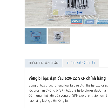
THÔNG TIN SẢN PHẨM
THÔNG SỐ KỸ THUẬT
Vòng bi bạc đạn cầu 629-2Z SKF chính hãng
Vòng bi 629 thuộc chủng loại bi cầu SKF thế hệ Explorer,
tốc giới hạn ở vòng bi SKF 629 thế hệ Explorer được nân
độ nhưng nhiệt độ của vòng bi SKF Explorer thấp hơn rấ
hao năng lượng trên vòng bi.