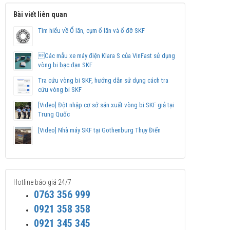
Bài viết liên quan
Tìm hiểu về Ổ lăn, cụm ổ lăn và ổ đỡ SKF
Các mẫu xe máy điện Klara S của VinFast sử dụng
vòng bi bạc đạn SKF
Tra cứu vòng bi SKF, hướng dẫn sử dụng cách tra
cứu vòng bi SKF
[Video] Đột nhập cơ sở sản xuất vòng bi SKF giả tại
Trung Quốc
[Video] Nhà máy SKF tại Gothenburg Thụy Điển
Hotline báo giá 24/7
0763 356 999
0921 358 358
0921 345 345