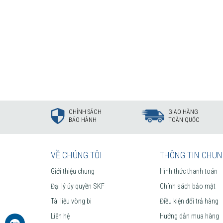
CHÍNH SÁCH
GIAO HÀNG
BẢO HÀNH
TOÀN QUỐC
VỀ CHÚNG TÔI
THÔNG TIN CHU
Giới thiệu chung
Hình thức thanh toán
Đại lý ủy quyền SKF
Chính sách bảo mật
Tài liệu vòng bi
Điều kiện đổi trả hàng
Liên hệ
Hướng dẫn mua hàng