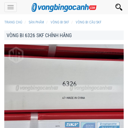
Toggle
navigation
TRANG CHỦ
SẢN PHẨM
VÒNG BI SKF
VÒNG BI CẦU SKF
VÒNG BI 6326 SKF CHÍNH HÃNG