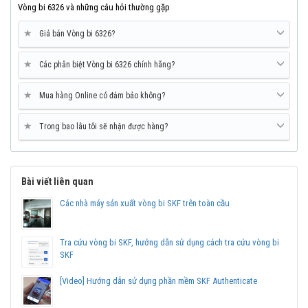
Vòng bi 6326 và những câu hỏi thường gặp
★
Giá bán Vòng bi 6326?
★
Các phân biệt Vòng bi 6326 chính hãng?
★
Mua hàng Online có đảm bảo không?
★
Trong bao lâu tôi sẽ nhận được hàng?
Bài viết liên quan
Các nhà máy sản xuất vòng bi SKF trên toàn cầu
Tra cứu vòng bi SKF, hướng dẫn sử dụng cách tra cứu vòng bi
SKF
[Video] Hướng dẫn sử dụng phần mềm SKF Authenticate