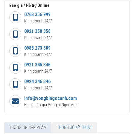
Báo giá / Hỗ trợ Online
0763 356 999
Kinh doanh 24/7
0921 358 358
Kinh doanh 24/7
0988 273 589
Kinh doanh 24/7
0921 345 345
Kinh doanh 24/7
0924 346 346
Kinh doanh 24/7
info@vongbingocanh.com
Email báo giá Vòng bi Ngọc Anh
THÔNG TIN SẢN PHẨM
THÔNG SỐ KỸ THUẬT