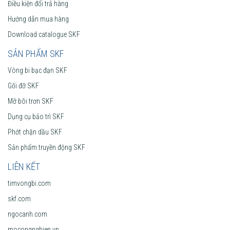
Điều kiện đổi trả hàng
Hướng dẫn mua hàng
Download catalogue SKF
SẢN PHẨM SKF
Vòng bi bạc đạn SKF
Gối đỡ SKF
Mỡ bôi trơn SKF
Dụng cụ bảo trì SKF
Phớt chặn dầu SKF
Sản phẩm truyền động SKF
LIÊN KẾT
timvongbi.com
skf.com
ngocanh.com
mocongnghiep.vn