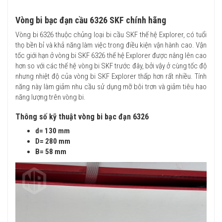
Vòng bi bạc đạn cầu 6326 SKF chính hãng
Vòng bi 6326 thuộc chủng loại bi cầu SKF thế hệ Explorer, có tuổi
thọ bền bỉ và khả năng làm việc trong điều kiện vận hành cao. Vận
tốc giới hạn ở vòng bi SKF 6326 thế hệ Explorer được nâng lên cao
hơn so với các thế hệ vòng bi SKF trước đây, bởi vậy ở cùng tốc độ
nhưng nhiệt độ của vòng bi SKF Explorer thấp hơn rất nhiều. Tính
năng này làm giảm nhu cầu sử dụng mỡ bôi trơn và giảm tiêu hao
năng lượng trên vòng bi.
Thông số kỹ thuật vòng bi bạc đạn 6326
d= 130 mm
D= 280 mm
B= 58
mm