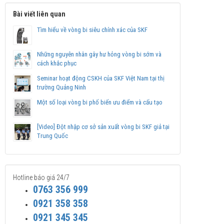
Bài viết liên quan
Tìm hiểu về vòng bi siêu chính xác của SKF
Những nguyên nhân gây hư hỏng vòng bi sớm và
cách khắc phục
Seminar hoạt động CSKH của SKF Việt Nam tại thị
trường Quảng Ninh
Một số loại vòng bi phố biến ưu điểm và cấu tạo
[Video] Đột nhập cơ sở sản xuất vòng bi SKF giả tại
Trung Quốc
Hotline báo giá 24/7
0763 356 999
0921 358 358
0921 345 345