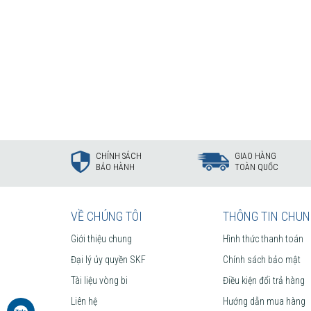
CHÍNH SÁCH
GIAO HÀNG
BẢO HÀNH
TOÀN QUỐC
VỀ CHÚNG TÔI
THÔNG TIN CHU
Giới thiệu chung
Hình thức thanh toán
Đại lý ủy quyền SKF
Chính sách bảo mật
Tài liệu vòng bi
Điều kiện đổi trả hàng
Liên hệ
Hướng dẫn mua hàng