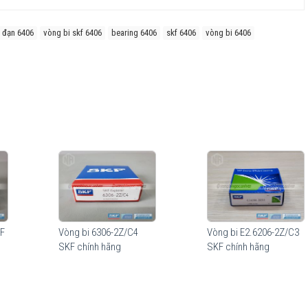
 đạn 6406
vòng bi skf 6406
bearing 6406
skf 6406
vòng bi 6406
ơn rất nhiều so với các hãng vòng bi khác trên thị trường, điều này đã
kiểm chứng.
hau để phù hợp với nhiều nhu cầu sử dụng của khách hàng, cấu tạo khác
KF
Vòng bi 6306-2Z/C4
Vòng bi E2.6206-2Z/C3
ảm thiểu chi phí cho từng nhu cầu sử dụng của thiết bị.
SKF chính hãng
SKF chính hãng