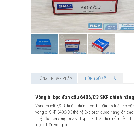
THÔNG TIN SẢN PHẨM
THÔNG SỐ KỸ THUẬT
Vòng bi bạc đạn cầu 6406/C3 SKF chính hãng
Vòng bi 6406/C3 thuộc chủng loại bi cầu có tuổi thọ bền
vòng bi SKF 6406/C3 thế hệ Explorer được nâng lên cao 
nhiệt độ của vòng bi SKF Explorer thấp hơn rất nhiều. 
lượng trên vòng bi.