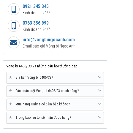
0921 345 345
Kinh doanh 24/7
0763 356 999
Kinh doanh 24/7
info@vongbingocanh.com
Email báo giá Vòng bi Ngọc Anh
Vòng bi 6406/C3 và những câu hỏi thường gặp
★
Giá bán Vòng bi 6406/C3?
★
Các phân biệt Vòng bi 6406/C3 chính hãng?
★
Mua hàng Online có đảm bảo không?
★
Trong bao lâu tôi sẽ nhận được hàng?