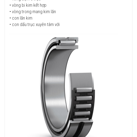
• vòng bi kim kết hợp
• vòng trong mang kim lăn
• con lăn kim
• con dấu trục xuyên tâm với