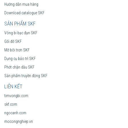
Hướng dẫn mua hàng
Download catalogue SKF
SẢN PHẨM SKF
Vòng bi bạc đạn SKF
Gối đỡ SKF
Mỡ bôi trơn SKF
Dụng cụ bảo trì SKF
Phớt chặn dầu SKF
Sản phẩm truyền động SKF
LIÊN KẾT
timvongbi.com
skf.com
ngocanh.com
mocongnghiep.vn