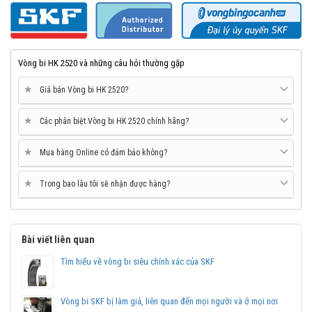
Vòng bi HK 2520 và những câu hỏi thường gặp
★
Giá bán Vòng bi HK 2520?
★
Các phân biệt Vòng bi HK 2520 chính hãng?
★
Mua hàng Online có đảm bảo không?
★
Trong bao lâu tôi sẽ nhận được hàng?
Bài viết liên quan
Tìm hiểu về vòng bi siêu chính xác của SKF
Vòng bi SKF bị làm giả, liên quan đến mọi người và ở mọi nơi