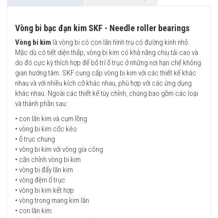
Vòng bi bạc đạn kim SKF - Needle roller bearings
Vòng bi kim
là vòng bi có con lăn hình trụ có đường kính nhỏ.
Mặc dù có tiết diện thấp, vòng bi kim có khả năng chịu tải cao và
do đó cực kỳ thích hợp để bố trí ổ trục ở những nơi hạn chế không
gian hướng tâm. SKF cung cấp vòng bi kim với các thiết kế khác
nhau và với nhiều kích cỡ khác nhau, phù hợp với các ứng dụng
khác nhau. Ngoài các thiết kế tùy chỉnh, chúng bao gồm các loại
và thành phần sau:
• con lăn kim và cụm lồng
• vòng bi kim cốc kéo
• ổ trục chung
• vòng bi kim với vòng gia công
• căn chỉnh vòng bi kim
• vòng bi đẩy lăn kim
• vòng đệm ổ trục
• vòng bi kim kết hợp
• vòng trong mang kim lăn
• con lăn kim