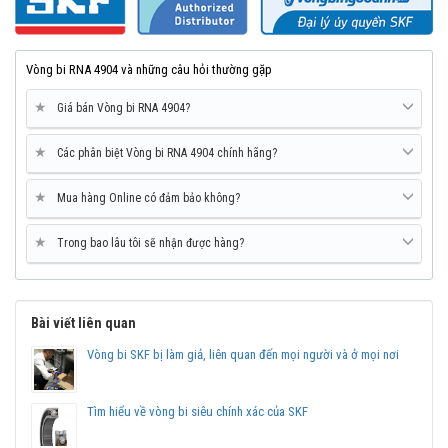
Vòng bi RNA 4904 và những câu hỏi thường gặp
★
Giá bán Vòng bi RNA 4904?
★
Các phân biệt Vòng bi RNA 4904 chính hãng?
★
Mua hàng Online có đảm bảo không?
★
Trong bao lâu tôi sẽ nhận được hàng?
Bài viết liên quan
Vòng bi SKF bị làm giả, liên quan đến mọi người và ở mọi nơi
Tìm hiểu về vòng bi siêu chính xác của SKF