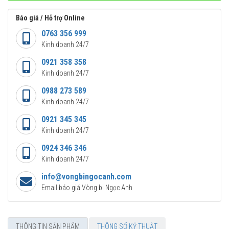
Báo giá / Hỗ trợ Online
0763 356 999
Kinh doanh 24/7
0921 358 358
Kinh doanh 24/7
0988 273 589
Kinh doanh 24/7
0921 345 345
Kinh doanh 24/7
0924 346 346
Kinh doanh 24/7
info@vongbingocanh.com
Email báo giá Vòng bi Ngọc Anh
THÔNG TIN SẢN PHẨM
THÔNG SỐ KỸ THUẬT