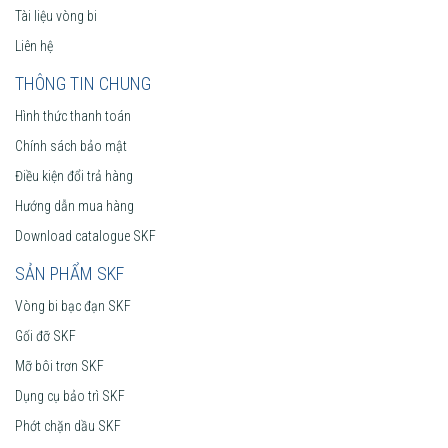
Tài liệu vòng bi
Liên hệ
THÔNG TIN CHUNG
Hình thức thanh toán
Chính sách bảo mật
Điều kiện đổi trả hàng
Hướng dẫn mua hàng
Download catalogue SKF
SẢN PHẨM SKF
Vòng bi bạc đạn SKF
Gối đỡ SKF
Mỡ bôi trơn SKF
Dụng cụ bảo trì SKF
Phớt chặn dầu SKF