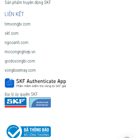
Sản phẩm truyền động SKF
LIÊN KẾT
timvongbi.com
skf.com
ngocanh.com
mocongnghiep.vn
goidovongbi.com
vongbixemay.com
Đại lý ủy quyền SKF