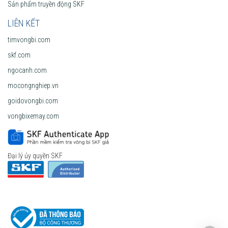
Sản phẩm truyền động SKF
LIÊN KẾT
timvongbi.com
skf.com
ngocanh.com
mocongnghiep.vn
goidovongbi.com
vongbixemay.com
Đại lý ủy quyền SKF