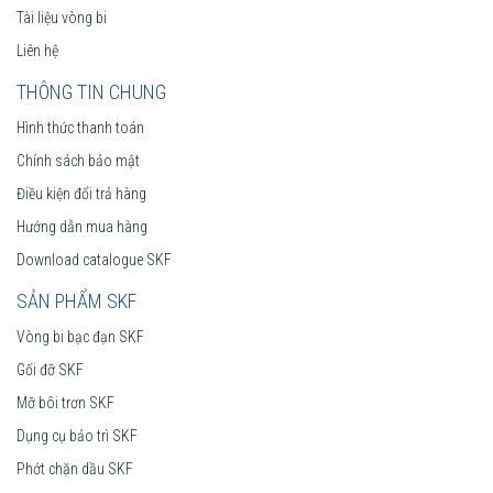
Tài liệu vòng bi
Liên hệ
THÔNG TIN CHUNG
Hình thức thanh toán
Chính sách bảo mật
Điều kiện đổi trả hàng
Hướng dẫn mua hàng
Download catalogue SKF
SẢN PHẨM SKF
Vòng bi bạc đạn SKF
Gối đỡ SKF
Mỡ bôi trơn SKF
Dụng cụ bảo trì SKF
Phớt chặn dầu SKF