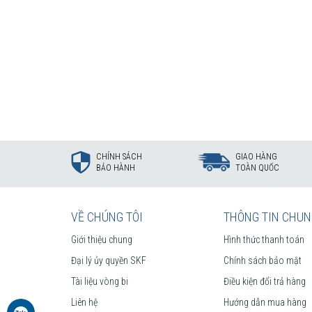
CHÍNH SÁCH
GIAO HÀNG
BẢO HÀNH
TOÀN QUỐC
VỀ CHÚNG TÔI
THÔNG TIN CHU
Giới thiệu chung
Hình thức thanh toán
Đại lý ủy quyền SKF
Chính sách bảo mật
Tài liệu vòng bi
Điều kiện đổi trả hàng
Liên hệ
Hướng dẫn mua hàng