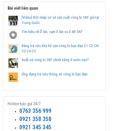
Bài viết liên quan
[Video] Đột nhập cơ sở sản xuất vòng bi SKF giả tại
Trung Quốc
Tìm hiểu về Ổ lăn, cụm ổ lăn và ổ đỡ SKF
Bảng tra cứu khe hở của vòng bi bạc đạn C1 C2 CN
C3 C4 C5
Xuất xứ vòng bi SKF chính hãng ở nước nào?
Ứng dụng tra cứu thông số vòng bi bạc đạn
Hotline báo giá 24/7
0763 356 999
0921 358 358
0921 345 345