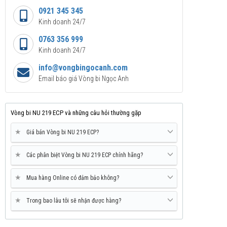
0921 345 345
Kinh doanh 24/7
0763 356 999
Kinh doanh 24/7
info@vongbingocanh.com
Email báo giá Vòng bi Ngọc Anh
Vòng bi NU 219 ECP và những câu hỏi thường gặp
★
Giá bán Vòng bi NU 219 ECP?
★
Các phân biệt Vòng bi NU 219 ECP chính hãng?
★
Mua hàng Online có đảm bảo không?
★
Trong bao lâu tôi sẽ nhận được hàng?