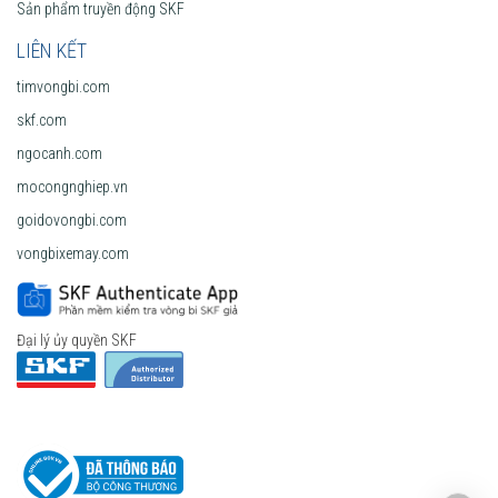
Sản phẩm truyền động SKF
LIÊN KẾT
timvongbi.com
skf.com
ngocanh.com
mocongnghiep.vn
goidovongbi.com
vongbixemay.com
Đại lý ủy quyền SKF