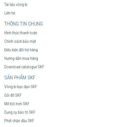
Tài liệu vòng bi
Liên hệ
THÔNG TIN CHUNG
Hình thức thanh toán
Chính sách bảo mật
Điều kiện đổi trả hàng
Hướng dẫn mua hàng
Download catalogue SKF
SẢN PHẨM SKF
Vòng bi bạc đạn SKF
Gối đỡ SKF
Mỡ bôi trơn SKF
Dụng cụ bảo trì SKF
Phớt chặn dầu SKF