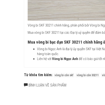
Vòng bi SKF 30211 chính hãng, phân phối bởi Vòng bi Ngọ
Mua vòng bi SKF 30211 tại các Đại lý uỷ quyền để đảm 
Mua vòng bi bạc đạn SKF 30211 chính hãng ở
Vòng bi Ngọc Anh là đại lý ủy quyền SKF tại Việt
hàng toàn quốc.
Liên hệ với
Vòng bi Ngọc Anh
để có báo giá tốt n
Từ khóa tìm kiếm:
vòng bi côn skf
vòng bi côn 30211
vò
BÌNH LUẬN VỀ SẢN PHẨM