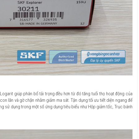
c Logarit giúp phân bổ tải trọng đều hơn từ đó tăng tuổi thọ hoạt động của
 con lăn và gờ chặn nhằm giảm ma sát. Tận dụng tối ưu tiết diện ngang để
ường sử dụng trong một số ứng dụng tiêu biểu như Hộp giảm tốc, Trục bánh