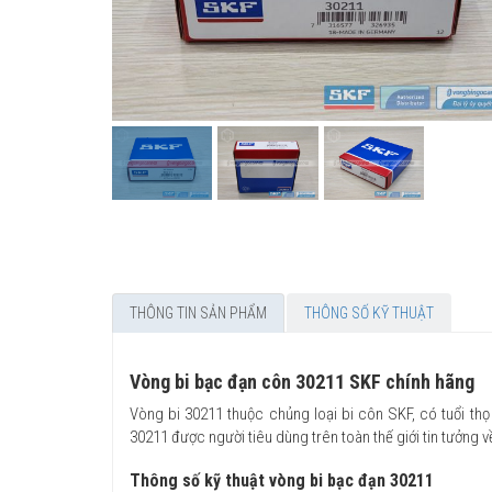
THÔNG TIN SẢN PHẨM
THÔNG SỐ KỸ THUẬT
Vòng bi bạc đạn côn 30211 SKF chính hãng
Vòng bi 30211 thuộc chủng loại bi côn SKF, có tuổi thọ
30211 được người tiêu dùng trên toàn thế giới tin tưởng 
Thông số kỹ thuật vòng bi bạc đạn 30211