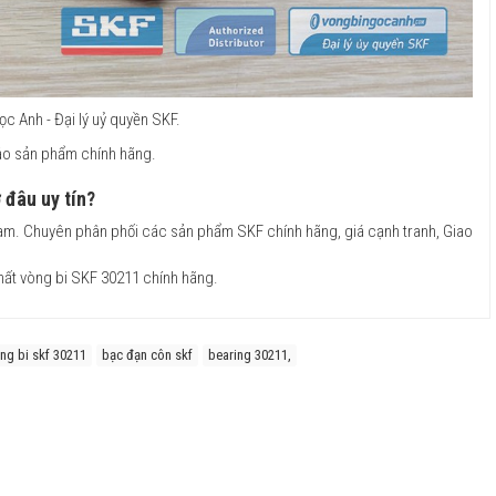
c Anh - Đại lý uỷ quyền SKF.
bảo sản phẩm chính hãng.
 đâu uy tín?
 Nam. Chuyên phân phối các sản phẩm SKF chính hãng, giá cạnh tranh, Giao
hất vòng bi SKF 30211 chính hãng.
ng bi skf 30211
bạc đạn côn skf
bearing 30211,