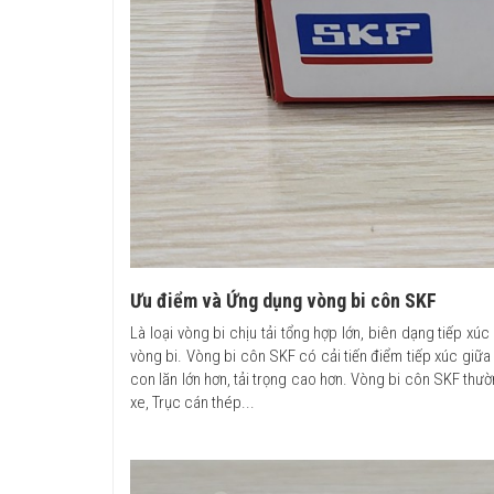
Ưu điểm và Ứng dụng vòng bi côn SKF
Là loại vòng bi chịu tải tổng hợp lớn, biên dạng tiếp xú
vòng bi. Vòng bi côn SKF có cải tiến điểm tiếp xúc giữa
con lăn lớn hơn, tải trọng cao hơn. Vòng bi côn SKF th
xe, Trục cán thép...