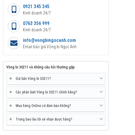
0921 345 345
Kinh doanh 24/7
0763 356 999
Kinh doanh 24/7
info@vongbingocanh.com
Email báo giá Vòng bi Ngọc Anh
Vòng bi 30211 và những câu hỏi thường gặp
★
Giá bán Vòng bi 30211?
★
Các phân biệt Vòng bi 30211 chính hãng?
★
Mua hàng Online có đảm bảo không?
★
Trong bao lâu tôi sẽ nhận được hàng?