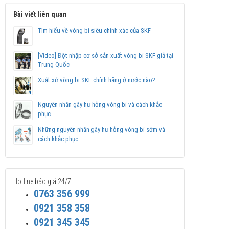
Bài viết liên quan
Tìm hiểu về vòng bi siêu chính xác của SKF
[Video] Đột nhập cơ sở sản xuất vòng bi SKF giả tại
Trung Quốc
Xuất xứ vòng bi SKF chính hãng ở nước nào?
Nguyên nhân gây hư hỏng vòng bi và cách khắc
phục
Những nguyên nhân gây hư hỏng vòng bi sớm và
cách khắc phục
Hotline báo giá 24/7
0763 356 999
0921 358 358
0921 345 345