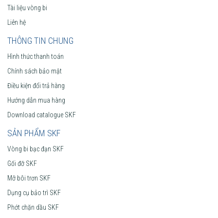
Tài liệu vòng bi
Liên hệ
THÔNG TIN CHUNG
Hình thức thanh toán
Chính sách bảo mật
Điều kiện đổi trả hàng
Hướng dẫn mua hàng
Download catalogue SKF
SẢN PHẨM SKF
Vòng bi bạc đạn SKF
Gối đỡ SKF
Mỡ bôi trơn SKF
Dụng cụ bảo trì SKF
Phớt chặn dầu SKF