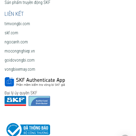
Sản phẩm truyền động SKF
LIÊN KẾT
timvongbi.com
skf.com
ngocanh.com
mocongnghiep.vn
goidovongbi.com
vongbixemay.com
Đại lý ủy quyền SKF