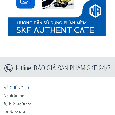
BÁO GIÁ SẢN PHẨM SKF 24/7
VỀ CHÚNG TÔI
Giới thiệu chung
Đại lý ủy quyền SKF
Tài liệu vòng bi