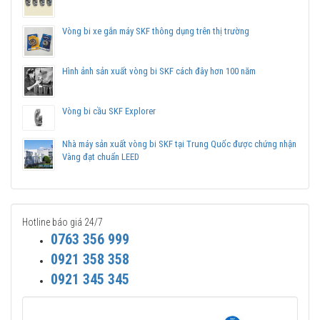
Vòng bi xe gắn máy SKF thông dụng trên thị trường
Hình ảnh sản xuất vòng bi SKF cách đây hơn 100 năm
Vòng bi cầu SKF Explorer
Nhà máy sản xuất vòng bi SKF tại Trung Quốc được chứng nhận
Vàng đạt chuẩn LEED
Vòng bi SKF 6205-2Z/C3 có sẵn mỡ bôi trơn bên trong và sử dụng
Hotline báo giá 24/7
2 nắp chắn mỡ bằng sắt (2Z) kèm khe hở C3.
0763 356 999
0921 358 358
Vòng bi SKF 6205-2RSH
0921 345 345