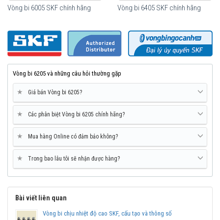
Vòng bi 6005 SKF chính hãng
Vòng bi 6405 SKF chính hãng
Vòng bi SKF 6205-2Z
Vòng bi 6205 và những câu hỏi thường gặp
★
Giá bán Vòng bi 6205?
★
Các phân biệt Vòng bi 6205 chính hãng?
★
Mua hàng Online có đảm bảo không?
★
Trong bao lâu tôi sẽ nhận được hàng?
Vòng bi SKF 6205-2Z có sẵn mỡ bôi trơn bên trong và sử dụng 2
nắp chắn mỡ bằng sắt (2Z)
Bài viết liên quan
Vòng bi SKF 6205-2Z/C3
Vòng bi chịu nhiệt độ cao SKF, cấu tạo và thông số